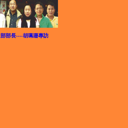
部部長----胡珮珊專訪