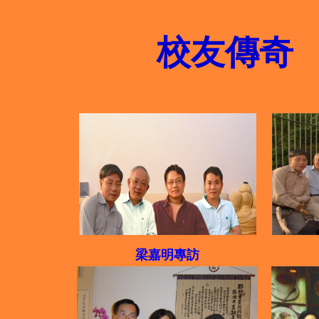
校友傳奇
梁嘉明專訪