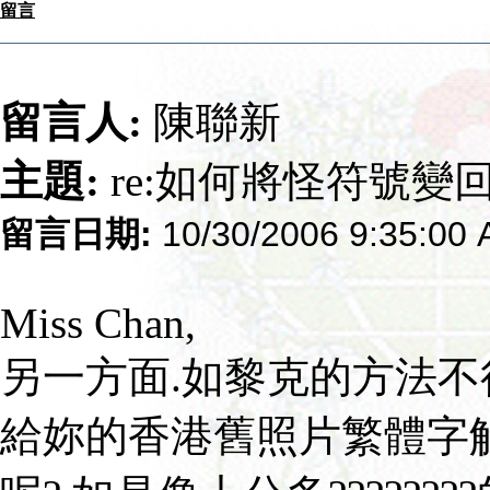
留言
留言人:
陳聯新
主題:
re:如何將怪符號變
留言日期:
10/30/2006 9:35:00
Miss Chan,
另一方面.如黎克的方法不行
給妳的香港舊照片繁體字