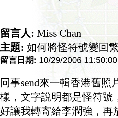
留言人:
Miss Chan
主題:
如何將怪符號變回
留言日期:
10/29/2006 11:50:0
冋事send來一輯香港舊
樣，文字說明都是怪符號
好讓我轉寄給李潤強，再