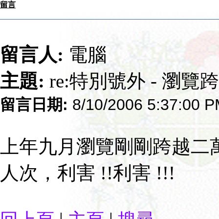
留言
留言人:
電腦
主題:
re:特別號外 - 瀏
留言日期:
8/10/2006 5:37:00 
上年九月瀏覽剛剛跨越二
人次，利害 !!利害 !!!