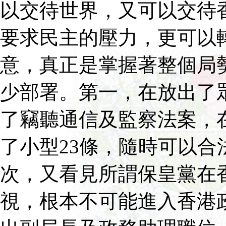
以交待世界，又可以交待
要求民主的壓力，更可以
意，真正是掌握著整個局
少部署。第一，在放出了
了竊聽通信及監察法案，
了小型23條，隨時可以合
次，又看見所謂保皇黨在
視，根本不可能進入香港