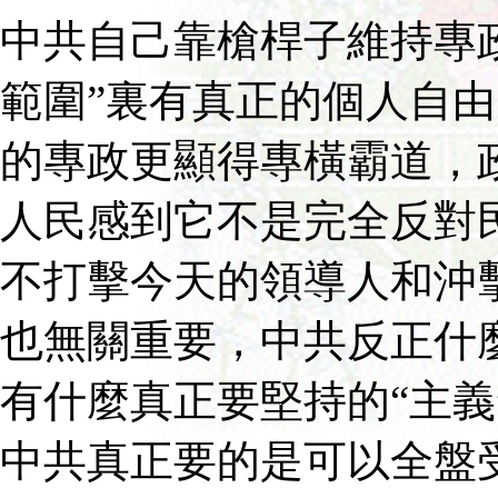
中共自己靠槍桿子維持專
範圍”裏有真正的個人自
的專政更顯得專橫霸道，
人民感到它不是完全反對
不打擊今天的領導人和沖
也無關重要，中共反正什
有什麼真正要堅持的“主義
中共真正要的是可以全盤受