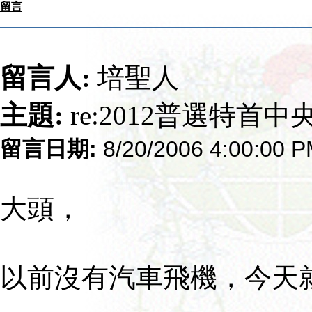
留言
留言人:
培聖人
主題:
re:2012普選特首
留言日期:
8/20/2006 4:00:00 
大頭，
以前沒有汽車飛機，今天