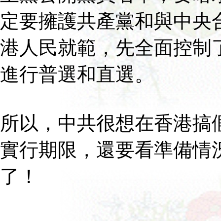
定要擁護共產黨和與中央
港人民就範，先全面控制
進行普選和直選。
所以，中共很想在香港搞假
實行期限，還要看準備情
了！