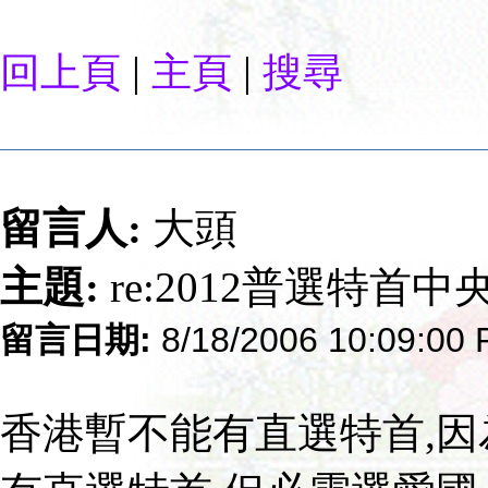
|
|
回上頁
主頁
搜尋
留言人:
大頭
主題:
re:2012普選特首
留言日期:
8/18/2006 10:09:00
香港暫不能有直選特首,因