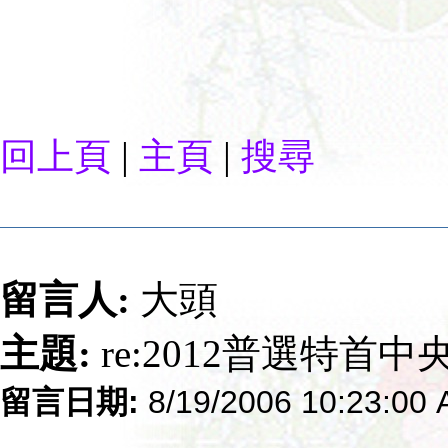
|
|
回上頁
主頁
搜尋
留言人:
大頭
主題:
re:2012普選特首
留言日期:
8/19/2006 10:23:00