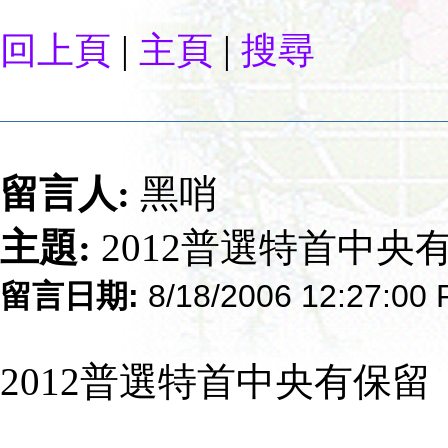
|
|
回上頁
主頁
搜尋
留言人:
黑哨
主題:
2012普選特首中央
留言日期:
8/18/2006 12:27:00
2012普選特首中央有保留