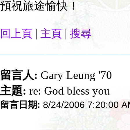
預祝旅途愉快！
|
|
回上頁
主頁
搜尋
留言人:
Gary Leung '70
主題:
re: God bless you
留言日期:
8/24/2006 7:20:00 