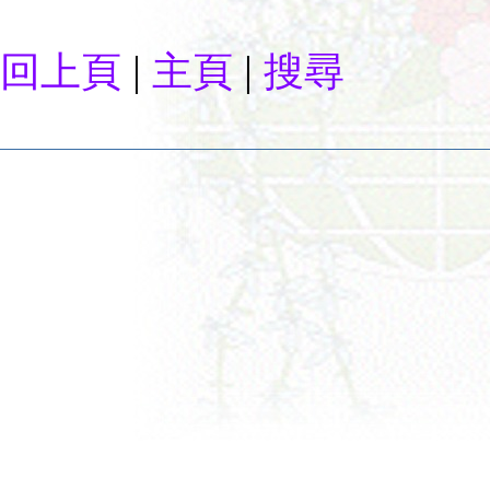
|
|
回上頁
主頁
搜尋