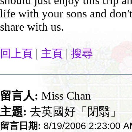
should just enjoy this trip 
life with your sons and don't 
share with us.
|
|
回上頁
主頁
搜尋
留言人:
Miss Chan
主題:
去英國好「閉翳」
留言日期:
8/19/2006 2:23:00 