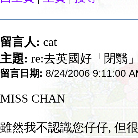
留言人:
cat
主題:
re:去英國好「閉翳
留言日期:
8/24/2006 9:11:00 
MISS CHAN
雖然我不認識您仔仔, 但很